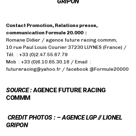
GRIPON
Contact Promotion, Relations presse,
communication Formule 20.000 :
Romane Didier / agence future racing commm,
10 rue Paul Louis Courier 37230 LUYNES (France) /
Tél. : +33 (0)2.47.55.67.79
Mob : +33 (0)6.10.65.30.16 / Email :
futureracing@yahoo.fr / facebook @Formule20000
SOURCE :
AGENCE FUTURE RACING
COMMM
CREDIT PHOTOS : –
AGENCE LGP // LIONEL
GRIPON