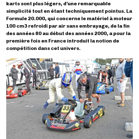
karts sont plus légers, d’une remarquable
simplicité tout en étant techniquement pointus. La
Formule 20.000, qui concerne le matériel à moteur
100 cm3 refroidi par air sans embrayage, de la fin
des années 80 au début des années 2000, a pour la
première fois en France introduit la notion de
compétition dans cet univers.