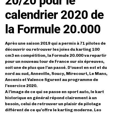
20/20 pour le
calendrier 2020 de
la Formule 20.000
Après une saison 2019 qui a permis à 71 pilotes de
découvrir ou retrouver les joies du karting 100
cm3 en compétition, la Formule 20.000 va repartir
pour un nouveau tour de France sur six épreuves,
soit une de plus que l’an passé. D’ouest en est et du
nord au sud, Anneville, Soucy, Mirecourt, Le Mans,
Ancenis et Valence figurent au programme de
l’exercice 2020.
A l’image de ce qui se passe en sport auto, le kart
historique en général répond clairement à un
besoin, celui de retrouver un plaisir de pilotage
différent de ce qu’offre le karting moderne. Les