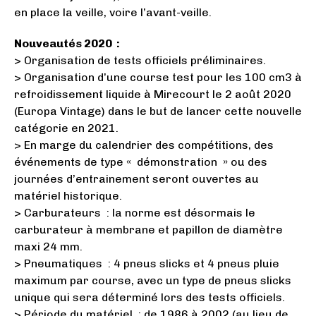
en place la veille, voire l’avant-veille.
Nouveautés 2020 :
> Organisation de tests officiels préliminaires.
> Organisation d’une course test pour les 100 cm3 à
refroidissement liquide à Mirecourt le 2 août 2020
(Europa Vintage) dans le but de lancer cette nouvelle
catégorie en 2021.
> En marge du calendrier des compétitions, des
événements de type « démonstration » ou des
journées d’entrainement seront ouvertes au
matériel historique.
> Carburateurs : la norme est désormais le
carburateur à membrane et papillon de diamètre
maxi 24 mm.
> Pneumatiques : 4 pneus slicks et 4 pneus pluie
maximum par course, avec un type de pneus slicks
unique qui sera déterminé lors des tests officiels.
> Période du matériel : de 1986 à 2002 (au lieu de