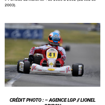
2003).
CRÉDIT
PHOTO : –
AGENCE LGP // LIONEL