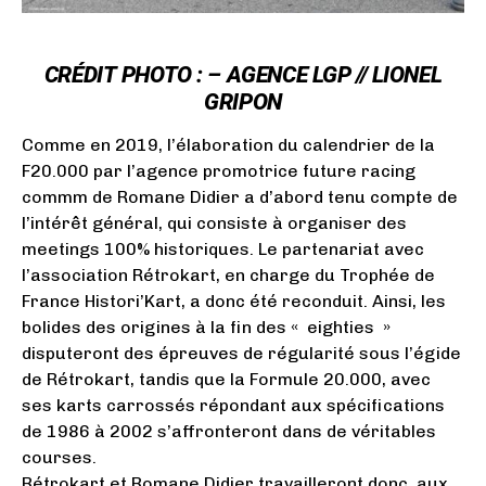
CRÉDIT
PHOTO : –
AGENCE LGP // LIONEL
GRIPON
Comme en 2019, l’élaboration du calendrier de la
F20.000 par l’agence promotrice future racing
commm de Romane Didier a d’abord tenu compte de
l’intérêt général, qui consiste à organiser des
meetings 100% historiques. Le partenariat avec
l’association Rétrokart, en charge du Trophée de
France Histori’Kart, a donc été reconduit. Ainsi, les
bolides des origines à la fin des « eighties »
disputeront des épreuves de régularité sous l’égide
de Rétrokart, tandis que la Formule 20.000, avec
ses karts carrossés répondant aux spécifications
de 1986 à 2002 s’affronteront dans de véritables
courses.
Rétrokart et Romane Didier travailleront donc, aux