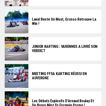
Laval Reste Un Must, Grosso Retrouve La
Win !
JUNIOR KARTING : VARENNES A LIVRÉ SON
VERDICT
MEETING FFSA KARTING RÉUSSI EN
AUVERGNE
Les Débuts Explosifs D’Arnaud Boulay Et
De Bruno Miot En Formule Promo !