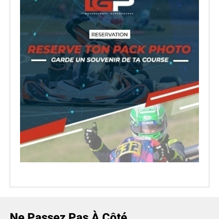
Ne Passez Pas À Côté