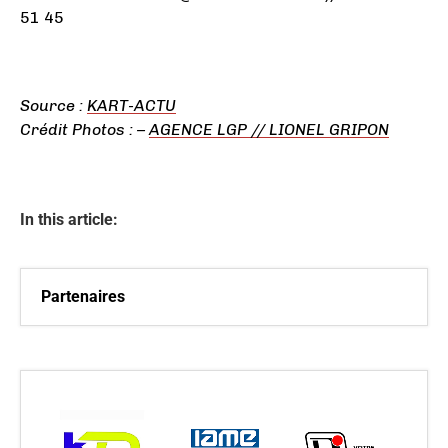
51 45
Source :
KART-ACTU
Crédit Photos : –
AGENCE LGP // LIONEL GRIPON
In this article:
Partenaires