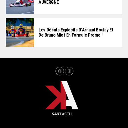
AUVERGNE
Les Débuts Explosifs D’Arnaud Boulay Et
De Bruno Miot En Formule Promo !