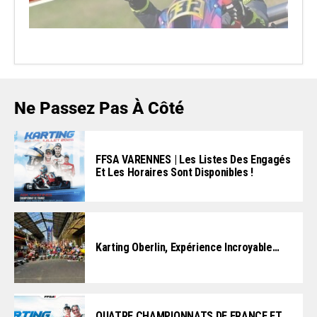
Ne Passez Pas À Côté
FFSA VARENNES | Les Listes Des Engagés
Et Les Horaires Sont Disponibles !
Karting Oberlin, Expérience Incroyable…
QUATRE CHAMPIONNATS DE FRANCE ET