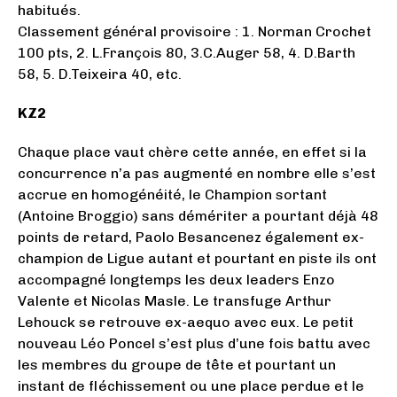
habitués.
Classement général provisoire : 1. Norman Crochet
100 pts, 2. L.François 80, 3.C.Auger 58, 4. D.Barth
58, 5. D.Teixeira 40, etc.
KZ2
Chaque place vaut chère cette année, en effet si la
concurrence n’a pas augmenté en nombre elle s’est
accrue en homogénéité, le Champion sortant
(Antoine Broggio) sans démériter a pourtant déjà 48
points de retard, Paolo Besancenez également ex-
champion de Ligue autant et pourtant en piste ils ont
accompagné longtemps les deux leaders Enzo
Valente et Nicolas Masle. Le transfuge Arthur
Lehouck se retrouve ex-aequo avec eux. Le petit
nouveau Léo Poncel s’est plus d’une fois battu avec
les membres du groupe de tête et pourtant un
instant de fléchissement ou une place perdue et le