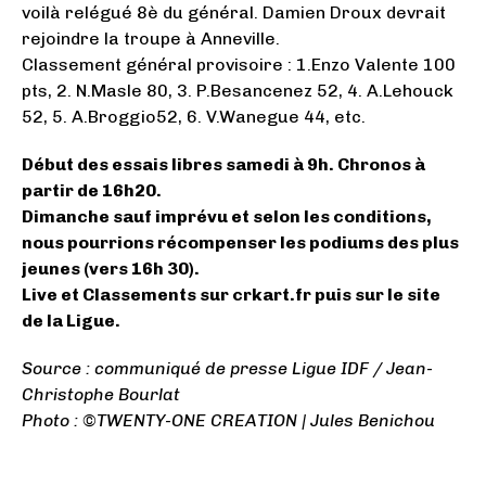
voilà relégué 8è du général. Damien Droux devrait
rejoindre la troupe à Anneville.
Classement général provisoire : 1.Enzo Valente 100
pts, 2. N.Masle 80, 3. P.Besancenez 52, 4. A.Lehouck
52, 5. A.Broggio52, 6. V.Wanegue 44, etc.
Début des essais libres samedi à 9h. Chronos à
partir de 16h20.
Dimanche sauf imprévu et selon les conditions,
nous pourrions récompenser les podiums des plus
jeunes (vers 16h 30).
Live et Classements sur crkart.fr puis sur le site
de la Ligue.
Source : communiqué de presse Ligue IDF / Jean-
Christophe Bourlat
Photo : ©TWENTY-ONE CREATION | Jules Benichou