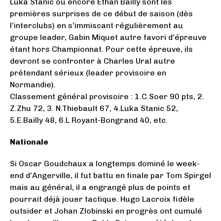
Luka Stanic ou encore Ethan Bailly sont les
premières surprises de ce début de saison (dès
l’interclubs) en s’immiscant régulièrement au
groupe leader, Gabin Miquet autre favori d’épreuve
étant hors Championnat. Pour cette épreuve, ils
devront se confronter à Charles Ural autre
prétendant sérieux (leader provisoire en
Normandie).
Classement général provisoire : 1.C.Soer 90 pts, 2.
Z.Zhu 72, 3. N.Thiebault 67, 4.Luka Stanic 52,
5.E.Bailly 48, 6.L Royant-Bongrand 40, etc.
Nationale
Si Oscar Goudchaux a longtemps dominé le week-
end d’Angerville, il fut battu en finale par Tom Spirgel
mais au général, il a engrangé plus de points et
pourrait déjà jouer tactique. Hugo Lacroix fidèle
outsider et Johan Zlobinski en progrès ont cumulé