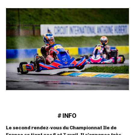
# INFO
Le second rendez-vous du Championnat Ile de
France se tient ces 6 et 7 avril. Il s’annonce très