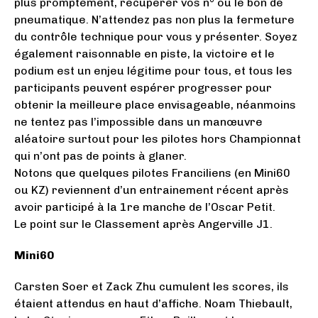
plus promptement, récupérer vos n° ou le bon de
pneumatique. N’attendez pas non plus la fermeture
du contrôle technique pour vous y présenter. Soyez
également raisonnable en piste, la victoire et le
podium est un enjeu légitime pour tous, et tous les
participants peuvent espérer progresser pour
obtenir la meilleure place envisageable, néanmoins
ne tentez pas l’impossible dans un manœuvre
aléatoire surtout pour les pilotes hors Championnat
qui n’ont pas de points à glaner.
Notons que quelques pilotes Franciliens (en Mini60
ou KZ) reviennent d’un entrainement récent après
avoir participé à la 1re manche de l’Oscar Petit.
Le point sur le Classement après Angerville J1.
Mini60
Carsten Soer et Zack Zhu cumulent les scores, ils
étaient attendus en haut d’affiche. Noam Thiebault,