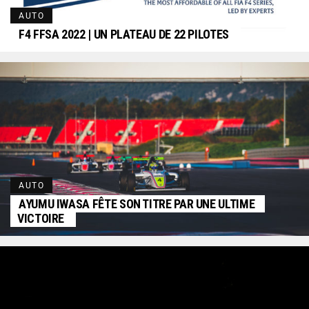
AUTO
F4 FFSA 2022 | UN PLATEAU DE 22 PILOTES
AUTO
AYUMU IWASA FÊTE SON TITRE PAR UNE ULTIME
VICTOIRE