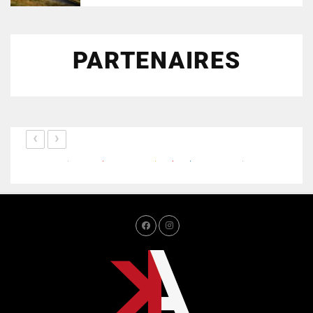
PARTENAIRES
‹
›