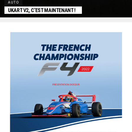
AUTO
UKART V2, C’EST MAINTENANT !